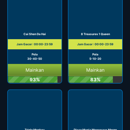
Cai Shen Da Hai
8 Treasures 1 Queen
Jam Gacor : 00:00-23:59
Jam Gacor : 00:00-23:59
Pola
Pola
30-40-50
5-10-20
Mainkan
Mainkan
93%
83%
Triple Monkey
Disco Mania Megaways Merge