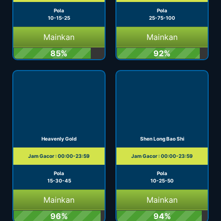
Pola
Pola
10-15-25
25-75-100
Mainkan
Mainkan
85%
92%
Heavenly Gold
Shen Long Bao Shi
Jam Gacor : 00:00-23:59
Jam Gacor : 00:00-23:59
Pola
Pola
15-30-45
10-25-50
Mainkan
Mainkan
96%
94%