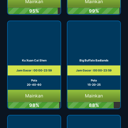
Mainkan
Mainkan
95%
99%
Ku Xuan Cai Shen
Big Buffalo Badlands
Jam Gacor : 00:00-23:59
Jam Gacor : 00:00-23:59
Pola
Pola
20-40-60
15-20-25
Mainkan
Mainkan
98%
88%