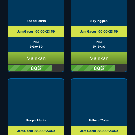
Sea of Pearls
Sky Piggies
Jam Gacor : 00:00-23:59
Jam Gacor : 00:00-23:59
Pola
Pola
5-30-80
5-15-30
Mainkan
Mainkan
80%
80%
Respin Mania
Teller of Tales
Jam Gacor : 00:00-23:59
Jam Gacor : 00:00-23:59