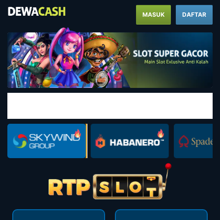
MASUK
DAFTAR