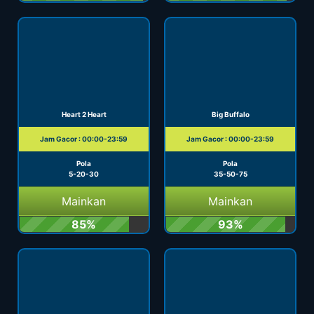
Heart 2 Heart
Big Buffalo
Jam Gacor : 00:00-23:59
Jam Gacor : 00:00-23:59
Pola
Pola
5-20-30
35-50-75
Mainkan
Mainkan
85%
93%