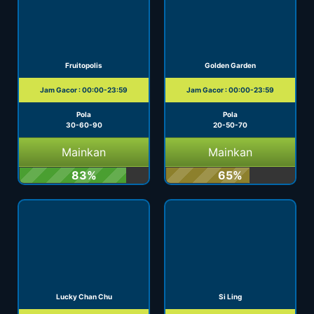
Fruitopolis
Golden Garden
Jam Gacor : 00:00-23:59
Jam Gacor : 00:00-23:59
Pola
Pola
30-60-90
20-50-70
Mainkan
Mainkan
83%
65%
Lucky Chan Chu
Si Ling