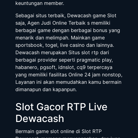
keuntungan member.
Sebagai situs terbaik, Dewacash game Slot
saja, Agen Judi Online Terbaik s memiliki
berbagai game dengan berbagai bonus yang
menarik dan melimpah. Mainkan game
sportsbook, togel, live casino dan lainnya.
Dewacash merupakan Situs slot rtp dari
berbagai provider seperti pragmatic play,
habanero, pgsoft, idnslot, cq9 terpercaya
yang memiliki fasilitas Online 24 jam nonstop,
Layanan ini akan memudahkan kamu bermain
dimanapun dan kapanpun.
Slot Gacor RTP Live
Dewacash
Bermain game slot online di Slot RTP