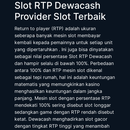
Slot RTP Dewacash
Provider Slot Terbaik
Return to player (RTP) adalah ukuran
seberapa banyak mesin slot membayar
kembali kepada pemainnya untuk setiap unit
yang dipertaruhkan . Ini juga bisa dinyatakan
sebagai nilai persentase Slot RTP Dewacash
dan hampir selalu di bawah 100%. Perbedaan
antara 100% dan RTP mesin slot dikenal
sebagai tepi rumah, hal ini adalah keuntungan
matematis yang memungkinkan kasino
menghasilkan keuntungan dalam jangka
panjang. Mesin slot dengan persentase RTP
mendekati 100% sering disebut slot longgar
sedangkan game dengan RTP rendah disebut
ketat. Dewacash menghadirkan slot gacor
dengan tingkat RTP tinggi yang menambah