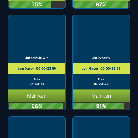
75%
97%
Joker Multi win
Jin Dynasty
Jam Gacor : 00:00-23:59
Jam Gacor : 00:00-23:59
Pola
Pola
25-50-75
10-20-40
Mainkan
Mainkan
96%
91%