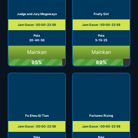
Judge and Jury Megaways
Fruity Girl
Jam Gacor : 00:00-23:59
Jam Gacor : 00:00-23:59
Pola
Pola
20-40-50
5-15-25
Mainkan
Mainkan
95%
89%
Fu Shou Qi Tian
Fortunes Rising
Jam Gacor : 00:00-23:59
Jam Gacor : 00:00-23:59
Pola
Pola